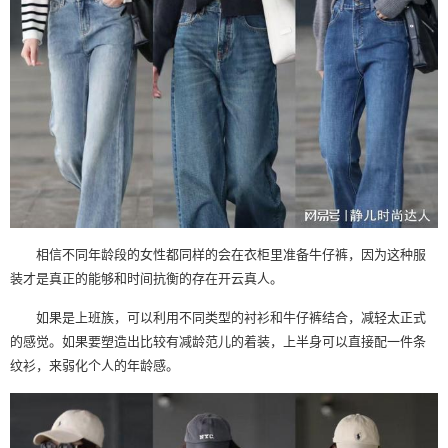
相信不同年龄段的女性都同样的会在衣柜里准备牛仔裤，因为这种服
装才是真正的能够和时间抗衡的存在开云真人。
如果是上班族，可以利用不同类型的衬衫和牛仔裤结合，减轻太正式
的感觉。如果要塑造出比较有减龄范儿的着装，上半身可以直接配一件条
纹衫，来弱化个人的年龄感。