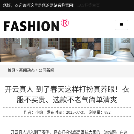
您好，欢迎访问这里是您的网站名称官网！
TAG标签主页
首页
>
新闻动态
>
公司新闻
开云真人-到了春天这样打扮真养眼！衣
服不买贵、选款不老气简单清爽
作者：小编 发布时间：2025-07-31 浏览量：
892
开云真人
进入到了春季，穿衣打扮依然是困扰大家的一道难题。在这