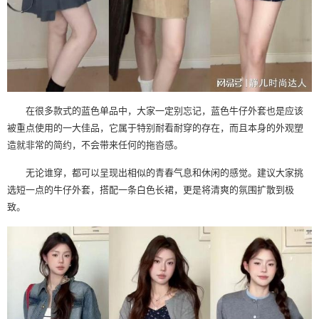
在很多款式的蓝色单品中，大家一定别忘记，蓝色牛仔外套也是应该
被重点使用的一大佳品，它属于特别耐看耐穿的存在，而且本身的外观塑
造就非常的简约，不会带来任何的拖沓感。
无论谁穿，都可以呈现出相似的青春气息和休闲的感觉。建议大家挑
选短一点的牛仔外套，搭配一条白色长裙，更是将清爽的氛围扩散到极
致。