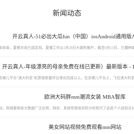
新闻动态
开云真人-51必出大瓜fun（中国）iosAndroid通用
束，夏粮丰收已成定局。夏播工作从5月28日大面积展开，截至6月13日，已播种面积
开云真人-年级漂亮的母亲免费在线已更新）最新版本 - 
哪儿平台“澳大利亚”机票搜索量环比增长四成以上。在去哪儿平台上，飞往澳大利
欧洲大码胖mm潮流女装 MBA智库
，但随着税收大数据广泛应用，网状、系统性税收风险分析取代了此前个人经验点
美女网站视频免费观看mm网站