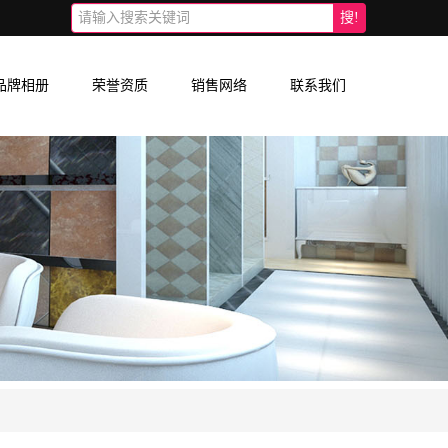
搜!
品牌相册
荣誉资质
销售网络
联系我们