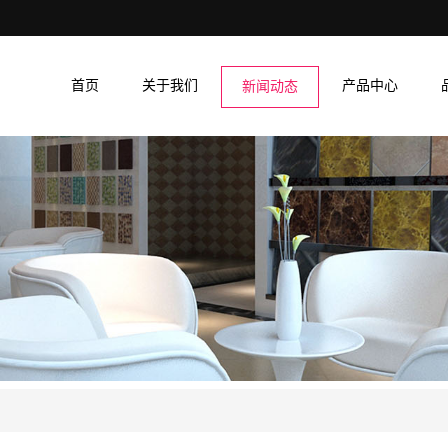
首页
关于我们
产品中心
新闻动态