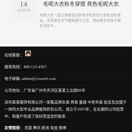
14
毛呢大衣秋冬穿搭 亮色毛呢大衣
2020/10
​毛呢大衣一直以来都是在秋冬非常受到大家欢迎的单
品，尤其是在天气越来越冷之后，想必很多的妹子都
在寻找今...
在线客服 ：
服务热线：400-123-4567
电子邮箱: admin@youweb.com
公司地址：广东省广州市天河区某某工业园88号
深圳某某服饰有限公司一家集品牌女装 男装 童装 中老年装 批发及加盟于
一体的大型专业品牌服饰折扣公司，成立于2005年，在长期的公司经营
中，和客户形成了良好而坚定的联系
友情链接：
百度
腾讯
新浪
淘宝
微博