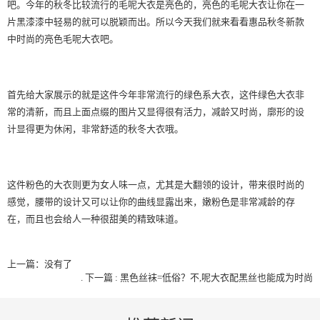
吧。今年的秋冬比较流行的毛呢大衣是亮色的，亮色的毛呢大衣让你在一
片黑漆漆中轻易的就可以脱颖而出。所以今天我们就来看看惠品秋冬新款
中时尚的亮色毛呢大衣吧。
首先给大家展示的就是这件今年非常流行的绿色系大衣，这件绿色大衣非
常的清新，而且上面点缀的图片又显得很有活力，减龄又时尚，廓形的设
计显得更为休闲，非常舒适的秋冬大衣哦。
这件粉色的大衣则更为女人味一点，尤其是大翻领的设计，带来很时尚的
感觉，腰带的设计又可以让你的曲线显露出来，嫩粉色是非常减龄的存
在，而且也会给人一种很甜美的精致味道。
上一篇：没有了
.
下一篇 : 黑色丝袜=低俗？不,呢大衣配黑丝也能成为时尚